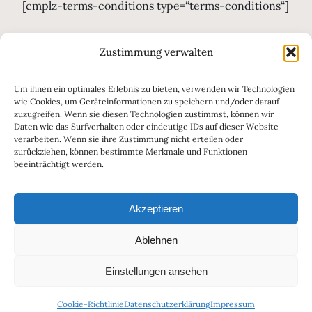
[cmplz-terms-conditions type=“terms-conditions“]
Zustimmung verwalten
Um ihnen ein optimales Erlebnis zu bieten, verwenden wir Technologien
wie Cookies, um Geräteinformationen zu speichern und/oder darauf
zuzugreifen. Wenn sie diesen Technologien zustimmst, können wir
Daten wie das Surfverhalten oder eindeutige IDs auf dieser Website
verarbeiten. Wenn sie ihre Zustimmung nicht erteilen oder
zurückziehen, können bestimmte Merkmale und Funktionen
beeinträchtigt werden.
Akzeptieren
Ablehnen
Impressum
Haftungsausschluss
Datenschutzerklärung
Einstellungen ansehen
Cookie-Richtlinie
Datenschutzerklärung
Impressum
Cookie-Richtlinie (EU)