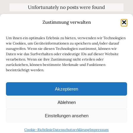
Unfortunately no posts were found
Zustimmung verwalten
Um ihnen ein optimales Erlebnis zu bieten, verwenden wir Technologien
wie Cookies, um Geräteinformationen zu speichern und/oder darauf
zuzugreifen. Wenn sie diesen Technologien zustimmst, können wir
Daten wie das Surfverhalten oder eindeutige IDs auf dieser Website
verarbeiten. Wenn sie ihre Zustimmung nicht erteilen oder
zurückziehen, können bestimmte Merkmale und Funktionen
beeinträchtigt werden.
Akzeptieren
Ablehnen
Impressum
Haftungsausschluss
Datenschutzerklärung
Einstellungen ansehen
Cookie-Richtlinie
Datenschutzerklärung
Impressum
Cookie-Richtlinie (EU)